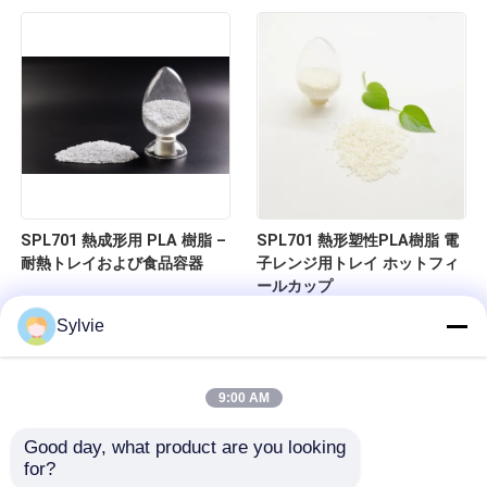
SPL701 熱成形用 PLA 樹脂 –
SPL701 熱形塑性PLA樹脂 電
耐熱トレイおよび食品容器
子レンジ用トレイ ホットフィ
ールカップ
Sylvie
9:00 AM
Good day, what product are you looking 
for?