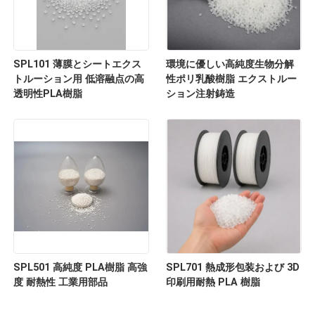
SPL101 薄膜とシートエクス
環境に優しい高純度生物分解
トルーション用 低溶融点の高
性ポリ乳酸樹脂 エクストルー
透明性PLA樹脂
ション注射鋳造
SPL501 高純度 PLA樹脂 高強
SPL701 熱成形包装および 3D
度 耐熱性 工業用部品
印刷用耐熱 PLA 樹脂